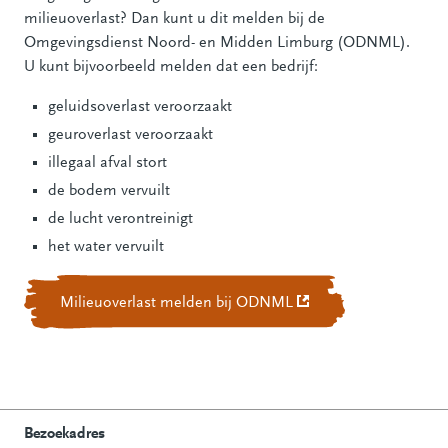
milieuoverlast? Dan kunt u dit melden bij de
Omgevingsdienst Noord- en Midden Limburg (ODNML).
U kunt bijvoorbeeld melden dat een bedrijf:
geluidsoverlast veroorzaakt
geuroverlast veroorzaakt
illegaal afval stort
de bodem vervuilt
de lucht verontreinigt
het water vervuilt
Milieuoverlast melden bij ODNML
(Deze link gaat naar e
Bezoekadres