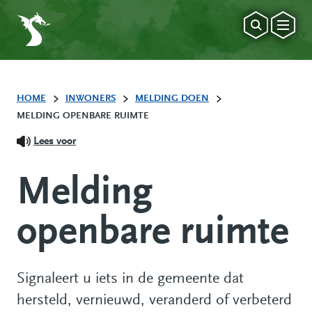
HOME
INWONERS
MELDING DOEN
MELDING OPENBARE RUIMTE
Lees voor
Melding
openbare ruimte
Signaleert u iets in de gemeente dat
hersteld, vernieuwd, veranderd of verbeterd