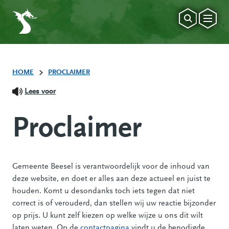
HOME
PROCLAIMER
Lees voor
Proclaimer
Gemeente Beesel is verantwoordelijk voor de inhoud van
deze website, en doet er alles aan deze actueel en juist te
houden. Komt u desondanks toch iets tegen dat niet
correct is of verouderd, dan stellen wij uw reactie bijzonder
op prijs. U kunt zelf kiezen op welke wijze u ons dit wilt
laten weten. Op de
contactpagina
vindt u de benodigde