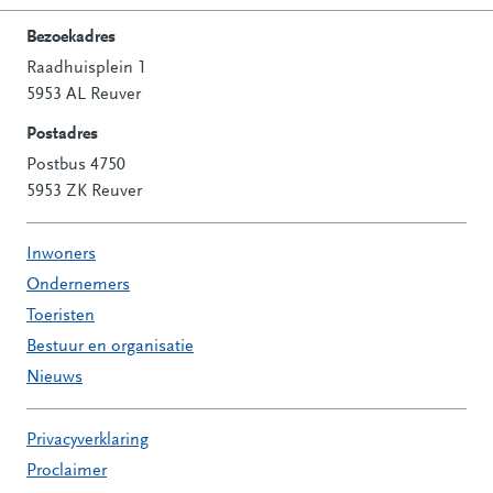
Bezoekadres
Raadhuisplein 1
Contactinformatie
5953 AL Reuver
Postadres
Postbus 4750
5953 ZK Reuver
Inwoners
Ondernemers
Toeristen
Bestuur en organisatie
Nieuws
Privacyverklaring
Proclaimer