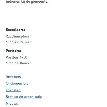
indienen bij de gemeente.
Bezoekadres
Raadhuisplein 1
Contactinformatie
5953 AL Reuver
Postadres
Postbus 4750
5953 ZK Reuver
Inwoners
Ondernemers
Toeristen
Bestuur en organisatie
Nieuws