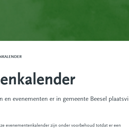
NKALENDER
enkalender
ten en evenementen er in gemeente Beesel plaatsvi
eze evenementenkalender zijn onder voorbehoud totdat er een