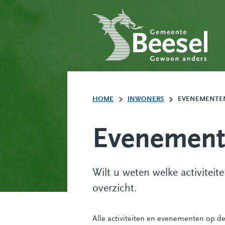
HOME
INWONERS
EVENEMENTE
Evenement
Wilt u weten welke activitei
overzicht.
Alle activiteiten en evenementen op d