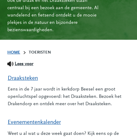
ook de draak en het Draaksteken staan
centraal bij een bezoek aan de gemeente. Al
wandelend en fietsend ontdekt u de mooie
plekjes in de natuur en bijzondere
bezienswaardigheden.
HOME
TOERISTEN
Lees voor
Draaksteken
Eens in de 7 jaar wordt in kerkdorp Beesel een groot
openluchtspel opgevoerd: het Draaksteken. Bezoek het
Drakendorp en ontdek meer over het Draaksteken.
Evenementenkalender
Weet u al wat u deze week gaat doen? Kijk eens op de