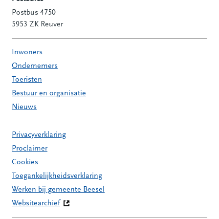
Postbus 4750
5953 ZK Reuver
Inwoners
Ondernemers
Toeristen
Bestuur en organisatie
Nieuws
Privacyverklaring
Proclaimer
Cookies
Toegankelijkheidsverklaring
Werken bij gemeente Beesel
Websitearchief