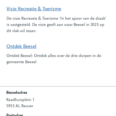
Visie Recreatie & Toerisme
De visie Recreatie & Toerisme ‘In het spoor van de draak’
is vastgesteld. De visie geeft aan waar Beesel in 2023 op
dit vlak wil staan.
Ontdek Beesel
Ontdek Beesel: Ontdek alles over de drie dorpen in de
gemeente Beesel
Bezoekadres
Raadhuisplein 1
Contactinformatie
5953 AL Reuver
Postadres