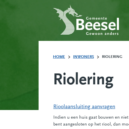
HOME
INWONERS
RIOLERING
Riolering
Rioolaansluiting aanvragen
Indien u een huis gaat bouwen en niet
bent aangesloten op het riool, dan mo