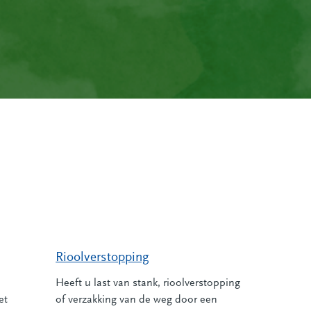
Rioolverstopping
Heeft u last van stank, rioolverstopping
et
of verzakking van de weg door een