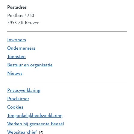
Postadres
Postbus 4750
5953 ZK Reuver
Inwoners
Ondernemers
Toeristen
Bestuur en organisatie
Nieuws
Privacyverklaring
Proclaimer
Cookies
Toegankelijkheidsverklaring
Werken bij gemeente Beesel
Websitearchief