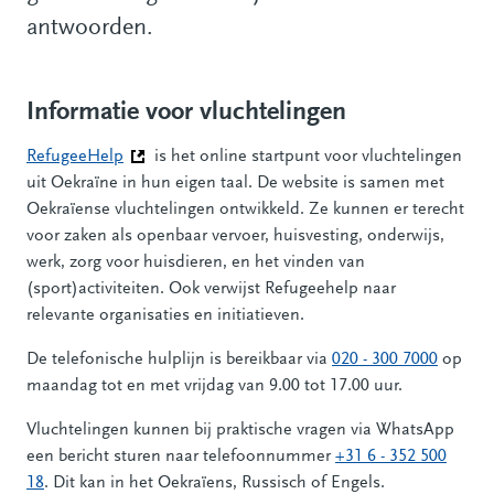
antwoorden.
Informatie voor vluchtelingen
RefugeeHelp
(Deze link gaat naar een andere website)
is het online startpunt voor vluchtelingen
uit Oekraïne in hun eigen taal. De website is samen met
Oekraïense vluchtelingen ontwikkeld. Ze kunnen er terecht
voor zaken als openbaar vervoer, huisvesting, onderwijs,
werk, zorg voor huisdieren, en het vinden van
(sport)activiteiten. Ook verwijst Refugeehelp naar
relevante organisaties en initiatieven.
De telefonische hulplijn is bereikbaar via
020 - 300 7000
op
maandag tot en met vrijdag van 9.00 tot 17.00 uur.
Vluchtelingen kunnen bij praktische vragen via WhatsApp
een bericht sturen naar telefoonnummer
+31 6 - 352 500
18
. Dit kan in het Oekraïens, Russisch of Engels.