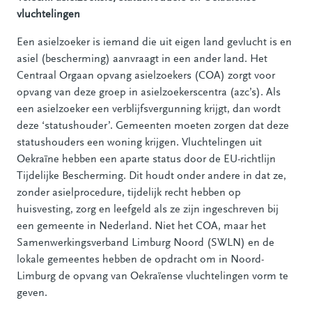
vluchtelingen
Een asielzoeker is iemand die uit eigen land gevlucht is en
asiel (bescherming) aanvraagt in een ander land. Het
Centraal Orgaan opvang asielzoekers (COA) zorgt voor
opvang van deze groep in asielzoekerscentra (azc’s). Als
een asielzoeker een verblijfsvergunning krijgt, dan wordt
deze ‘statushouder’. Gemeenten moeten zorgen dat deze
statushouders een woning krijgen. Vluchtelingen uit
Oekraïne hebben een aparte status door de EU-richtlijn
Tijdelijke Bescherming. Dit houdt onder andere in dat ze,
zonder asielprocedure, tijdelijk recht hebben op
huisvesting, zorg en leefgeld als ze zijn ingeschreven bij
een gemeente in Nederland. Niet het COA, maar het
Samenwerkingsverband Limburg Noord (SWLN) en de
lokale gemeentes hebben de opdracht om in Noord-
Limburg de opvang van Oekraïense vluchtelingen vorm te
geven.