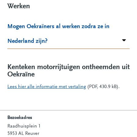
Werken
Mogen Oekraïners al werken zodra ze in
Nederland zijn?
Kenteken motorrijtuigen ontheemden uit
Oekraïne
Lees hier alle informatie met vertaling
(PDF, 430.9 kB).
Bezoekadres
Raadhuisplein 1
Contactinformatie
5953 AL Reuver