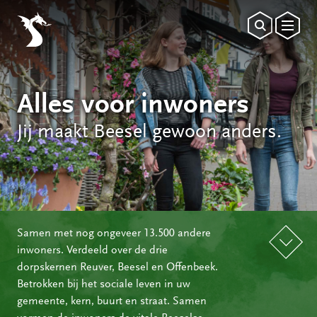
Alles voor inwoners
Jij maakt Beesel gewoon anders.
Samen met nog ongeveer 13.500 andere
inwoners. Verdeeld over de drie
dorpskernen Reuver, Beesel en Offenbeek.
Betrokken bij het sociale leven in uw
gemeente, kern, buurt en straat. Samen