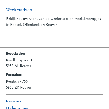
Weekmarkten
Bekijk het overzicht van de weekmarkt en marktkraampjes
in Beesel, Offenbeek en Reuver.
Bezoekadres
Raadhuisplein 1
Contactinformatie
5953 AL Reuver
Postadres
Postbus 4750
5953 ZK Reuver
Inwoners
Ondernemers