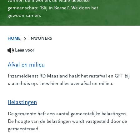
vormen de inwoners de vitale Beeselse
gemeenschap: ‘Blij in Beesel’. We doen het
gewoon samen.
HOME
INWONERS
Lees voor
Afval en milieu
Inzameldienst RD Maasland haalt het restafval en GFT bij
u aan huis op. Lees hier alles over afval en milieu.
Belastingen
De gemeente heft een aantal gemeentelijke belastingen.
De hoogte van de belastingen wordt vastgesteld door de
gemeenteraad.