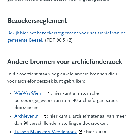
Bezoekersreglement
Bekijk hier het bezoekersreglement voor het archief van de
gemeente Beesel.
(PDF, 90.5 kB)
Andere bronnen voor archiefonderzoek
In dit overzicht staan nog enkele andere bronnen die u
voor archiefonderzoek kunt gebruiken:
WieWasWie.nl
(Deze link gaat naar een andere website)
: hier kunt u historische
persoonsgegevens van ruim 40 archieforganisaties
doorzoeken.
Archieven.nl
(Deze link gaat naar een andere website)
: hier kunt u archiefmateriaal van meer
dan 90 verschillende instellingen doorzoeken.
Tussen Maas een Meerlebroek
(Deze link gaat naar een and
: hier staan