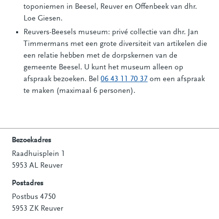
toponiemen in Beesel, Reuver en Offenbeek van dhr.
Loe Giesen.
Reuvers-Beesels museum: privé collectie van dhr. Jan
Timmermans met een grote diversiteit van artikelen die
een relatie hebben met de dorpskernen van de
gemeente Beesel. U kunt het museum alleen op
afspraak bezoeken. Bel
06 43 11 70 37
om een afspraak
te maken (maximaal 6 personen).
Bezoekadres
Raadhuisplein 1
Contactinformatie
5953 AL Reuver
Postadres
Postbus 4750
5953 ZK Reuver