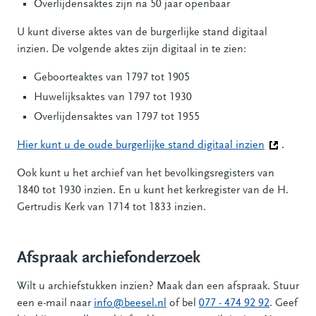
Overlijdensaktes zijn na 50 jaar openbaar
U kunt diverse aktes van de burgerlijke stand digitaal
inzien. De volgende aktes zijn digitaal in te zien:
Geboorteaktes van 1797 tot 1905
Huwelijksaktes van 1797 tot 1930
Overlijdensaktes van 1797 tot 1955
Hier kunt u de oude burgerlijke stand digitaal inzien
(Deze link
.
Ook kunt u het archief van het bevolkingsregisters van
1840 tot 1930 inzien. En u kunt het kerkregister van de H.
Gertrudis Kerk van 1714 tot 1833 inzien.
Afspraak archiefonderzoek
Wilt u archiefstukken inzien? Maak dan een afspraak. Stuur
een e-mail naar
info@beesel.nl
of bel
077 - 474 92 92
. Geef