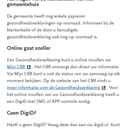
gemeentehuis
De gemeente heeft nog enkele papieren
gezondheidsverklaringen op voorraad. Informeer bij de
klantenbalie of de door u benodigde
gezondheidsverklaring ook nog op voorraad is.
Online gaat sneller
Een Gezondheidsverklaring kunt u online invullen via
Mijn CBR
(Deze link gaat naar een andere website)
. Het CBR ontvangt dan direct uw informatie.
Via Mijn CBR kunt u ook de status van uw aanvraag op elk
moment bekijken. Op de website van het CBR vindt u
meer informatie over de Gezondheidsverklaring
(Deze link gaa
. Voor
het online invullen van uw Gezondheidsverklaring heeft u
een DigiD met SMS of APP controle nodig.
Geen DigiD?
Heeft u geen DigiD? Vraag deze dan aan via digid.nl. Kunt