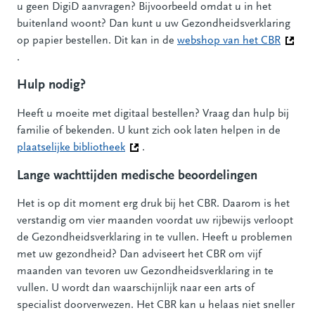
u geen DigiD aanvragen? Bijvoorbeeld omdat u in het
buitenland woont? Dan kunt u uw Gezondheidsverklaring
op papier bestellen. Dit kan in de
webshop van het CBR
(Deze l
.
Hulp nodig?
Heeft u moeite met digitaal bestellen? Vraag dan hulp bij
familie of bekenden. U kunt zich ook laten helpen in de
plaatselijke bibliotheek
(Deze link gaat naar een andere website
.
Lange wachttijden medische beoordelingen
Het is op dit moment erg druk bij het CBR. Daarom is het
verstandig om vier maanden voordat uw rijbewijs verloopt
de Gezondheidsverklaring in te vullen. Heeft u problemen
met uw gezondheid? Dan adviseert het CBR om vijf
maanden van tevoren uw Gezondheidsverklaring in te
vullen. U wordt dan waarschijnlijk naar een arts of
specialist doorverwezen. Het CBR kan u helaas niet sneller