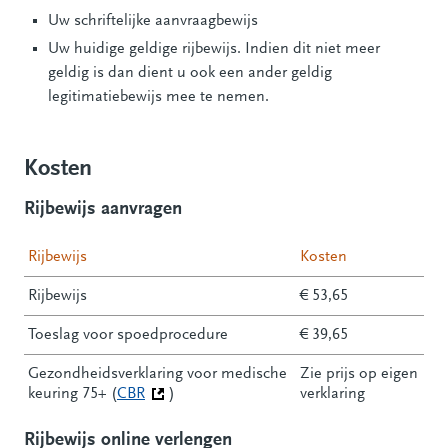
Uw schriftelijke aanvraagbewijs
Uw huidige geldige rijbewijs. Indien dit niet meer
geldig is dan dient u ook een ander geldig
legitimatiebewijs mee te nemen.
Kosten
Rijbewijs aanvragen
Rijbewijs
Kosten
Rijbewijs
€ 53,65
Toeslag voor spoedprocedure
€ 39,65
Gezondheidsverklaring voor medische
Zie prijs op eigen
keuring 75+ (
CBR
(Deze link gaat naar een andere website)
)
verklaring
Rijbewijs online verlengen