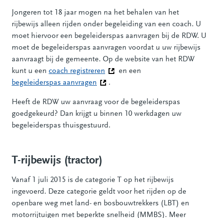
Jongeren tot 18 jaar mogen na het behalen van het
rijbewijs alleen rijden onder begeleiding van een coach. U
moet hiervoor een begeleiderspas aanvragen bij de RDW. U
moet de begeleiderspas aanvragen voordat u uw rijbewijs
aanvraagt bij de gemeente. Op de website van het RDW
kunt u een
coach registreren
(Deze link gaat naar een andere w
en een
begeleiderspas aanvragen
(Deze link gaat naar een andere webs
.
Heeft de RDW uw aanvraag voor de begeleiderspas
goedgekeurd? Dan krijgt u binnen 10 werkdagen uw
begeleiderspas thuisgestuurd.
T-rijbewijs (tractor)
Vanaf 1 juli 2015 is de categorie T op het rijbewijs
ingevoerd. Deze categorie geldt voor het rijden op de
openbare weg met land- en bosbouwtrekkers (LBT) en
motorrijtuigen met beperkte snelheid (MMBS). Meer