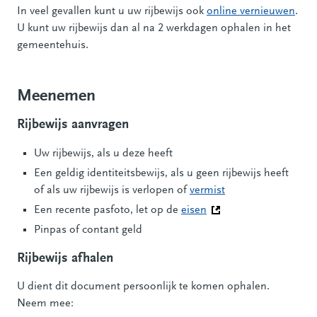
In veel gevallen kunt u uw rijbewijs ook
online vernieuwen
.
U kunt uw rijbewijs dan al na 2 werkdagen ophalen in het
gemeentehuis.
Meenemen
Rijbewijs aanvragen
Uw rijbewijs, als u deze heeft
Een geldig identiteitsbewijs, als u geen rijbewijs heeft
of als uw rijbewijs is verlopen of
vermist
Een recente pasfoto, let op de
eisen
(Deze link gaat naar e
Pinpas of contant geld
Rijbewijs afhalen
U dient dit document persoonlijk te komen ophalen.
Neem mee: