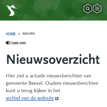
HOME
NIEUWS
Lees voor
Nieuwsoverzicht
Hier ziet u actuele nieuwsberichten van
gemeente Beesel. Oudere nieuwsberichten
kunt u terug kijken in het
archief van de website
(Deze link gaat naar een
.