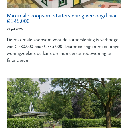
Maximale koopsom starterslening verhoogd naar
€ 345.000
22 jul 2026
De maximale koopsom voor de starterslening is verhoogd
van € 280.000 naar € 345.000. Daarmee krijgen meer jonge
woningzoekers de kans om hun eerste koopwoning te
financieren.