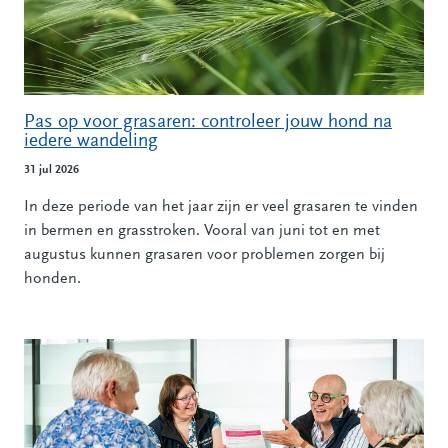
Pas op voor grasaren: controleer jouw hond na
iedere wandeling
31 jul 2026
In deze periode van het jaar zijn er veel grasaren te vinden
in bermen en grasstroken. Vooral van juni tot en met
augustus kunnen grasaren voor problemen zorgen bij
honden.