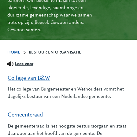
partners. Om Beesel te maken tot een
bloeiende, levendige, saamhorige en
duurzame gemeenschap waar we samen
trots op zijn. Beesel. Gewoon anders.
Gewoon samen.
HOME
BESTUUR EN ORGANISATIE
Lees voor
College van B&W
Het college van Burgemeester en Wethouders vormt het
dagelijks bestuur van een Nederlandse gemeente.
Gemeenteraad
De gemeenteraad is het hoogste bestuursorgaan en staat
daardoor aan het hoofd van de gemeente. De