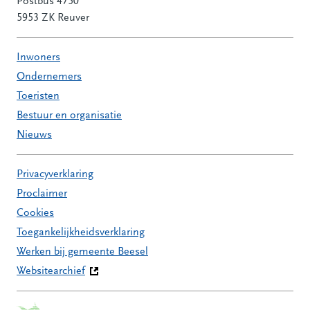
Postbus 4750
5953 ZK Reuver
Inwoners
Ondernemers
Toeristen
Bestuur en organisatie
Nieuws
Privacyverklaring
Proclaimer
Cookies
Toegankelijkheidsverklaring
Werken bij gemeente Beesel
Websitearchief