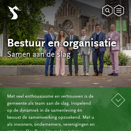
Bestuur en organisatie
Samen aan de slag
Met veel enthousiasme en vertrouwen is de
gemeente als team aan de slag. Inspelend
op de dynamiek in de samenleving én
bewust de samenwerking opzoekend. Met u
als inwoners, ondernemers, verenigingen en