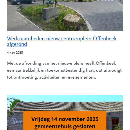
Werkzaamheden nieuw centrumplein Offenbeek
afgerond
4 nov 2025
Met de afronding van het nieuwe plein heeft Offenbeek
een aantrekkelijk en toekomstbestendig hart, dat uitnodigt
tot ontmoeting, activiteiten en evenementen.