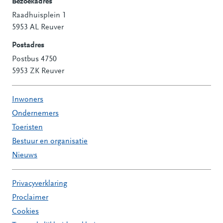
Bezoekadres
Raadhuisplein 1
Contactinformatie
5953 AL Reuver
Postadres
Postbus 4750
5953 ZK Reuver
Inwoners
Ondernemers
Toeristen
Bestuur en organisatie
Nieuws
Privacyverklaring
Proclaimer
Cookies