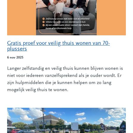
Gratis proef voor veilig thuis wonen van 70-
plussers
6 nov 2025
Langer zelfstandig en veilig thuis kunnen blijven wonen is
niet voor iedereen vanzelfsprekend als je ouder wordt. Er
zijn hulpmiddelen die je kunnen helpen om zo lang
mogelijk veilig thuis te wonen.