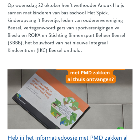
Op woensdag 22 oktober heeft wethouder Anouk Huijs
samen met kinderen van basisschool Het Spick,
kinderopvang ’t Rovertje, leden van ouderenvereniging
Beesel, vertegenwoordigers van sportverenigingen vv
Bieslo en ROKA en Stichting Binnensport Beheer Beesel
(SBBB), het bouwbord van het nieuwe Integraal
Kindcentrum (IKC) Beesel onthuld.
Heb jij het informatiedoosje met PMD zakken al