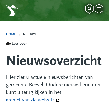
HOME
NIEUWS
Lees voor
Nieuwsoverzicht
Hier ziet u actuele nieuwsberichten van
gemeente Beesel. Oudere nieuwsberichten
kunt u terug kijken in het
archief van de website
(Deze link gaat naar een
.