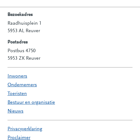
Bezoekadres
Raadhuisplein 1
Contactinformatie
5953 AL Reuver
Postadres
Postbus 4750
5953 ZK Reuver
Inwoners
Ondernemers
Toeristen
Bestuur en organisatie
Nieuws
Privacyverklaring
Proclaimer