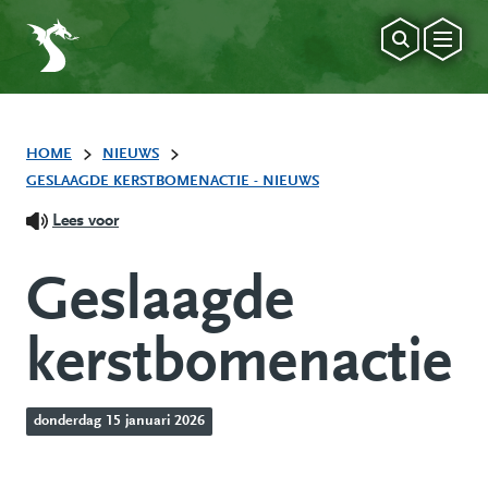
HOME
NIEUWS
GESLAAGDE KERSTBOMENACTIE - NIEUWS
Lees voor
Geslaagde
kerstbomenactie
donderdag 15 januari 2026