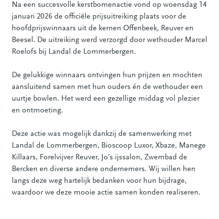
Na een succesvolle kerstbomenactie vond op woensdag 14
januari 2026 de officiële prijsuitreiking plaats voor de
hoofdprijswinnaars uit de kernen Offenbeek, Reuver en
Beesel. De uitreiking werd verzorgd door wethouder Marcel
Roelofs bij Landal de Lommerbergen.
De gelukkige winnaars ontvingen hun prijzen en mochten
aansluitend samen met hun ouders én de wethouder een
uurtje bowlen. Het werd een gezellige middag vol plezier
en ontmoeting.
Deze actie was mogelijk dankzij de samenwerking met
Landal de Lommerbergen, Bioscoop Luxor, Xbaze, Manege
Killaars, Forelvijver Reuver, Jo’s ijssalon, Zwembad de
Bercken en diverse andere ondernemers. Wij willen hen
langs deze weg hartelijk bedanken voor hun bijdrage,
waardoor we deze mooie actie samen konden realiseren.