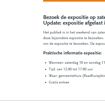
Bezoek de expositie op zat
Update: expositie afgelas
Het publiek is in het weekend van zat
deze bijzondere expositie te bezoeken.
om de expositie te bezoeken. De exposit
Praktische informatie expositie:
Wanneer: zaterdag 10 en zondag 11
Tijd: van 12.00 tot 17.00 uur
Waar: gemeentehuis (Raadhuisplein
Gratis entree