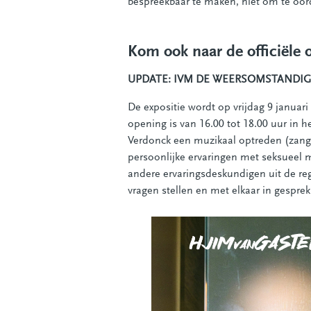
bespreekbaar te maken, niet om te oord
Kom ook naar de officiële 
UPDATE: IVM DE WEERSOMSTANDIGH
De expositie wordt op vrijdag 9 janua
opening is van 16.00 tot 18.00 uur in
Verdonck een muzikaal optreden (zang e
persoonlijke ervaringen met seksueel m
andere ervaringsdeskundigen uit de r
vragen stellen en met elkaar in gesprek