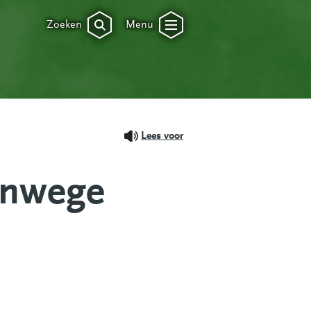
Zoeken
Menu
Lees voor
anwege