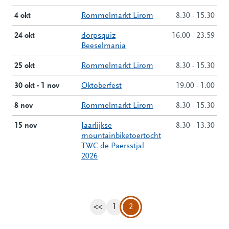
4 okt
Rommelmarkt Lirom
8.30 - 15.30
24 okt
dorpsquiz
16.00 - 23.59
Beeselmania
25 okt
Rommelmarkt Lirom
8.30 - 15.30
30 okt - 1 nov
Oktoberfest
19.00 - 1.00
8 nov
Rommelmarkt Lirom
8.30 - 15.30
15 nov
Jaarlijkse
8.30 - 13.30
mountainbiketoertocht
TWC de Paersstjal
2026
<<
1
2
Vorige pagina
Pagina