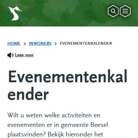
HOME
INWONERS
EVENEMENTENKALENDER
Lees voor
Evenementenkal
ender
Wilt u weten welke activiteiten en
evenementen er in gemeente Beesel
plaatsvinden? Bekijk hieronder het