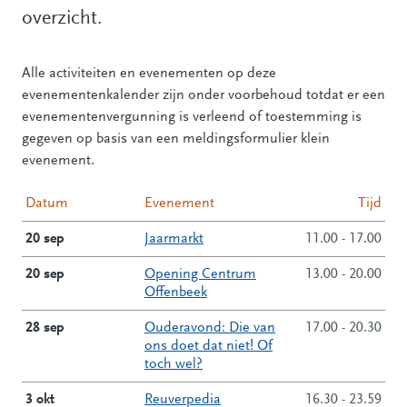
overzicht.
Alle activiteiten en evenementen op deze
evenementenkalender zijn onder voorbehoud totdat er een
evenementenvergunning is verleend of toestemming is
gegeven op basis van een meldingsformulier klein
evenement.
Datum
Evenement
Tijd
20 sep
Jaarmarkt
11.00 - 17.00
20 sep
Opening Centrum
13.00 - 20.00
Offenbeek
28 sep
Ouderavond: Die van
17.00 - 20.30
ons doet dat niet! Of
toch wel?
3 okt
Reuverpedia
16.30 - 23.59