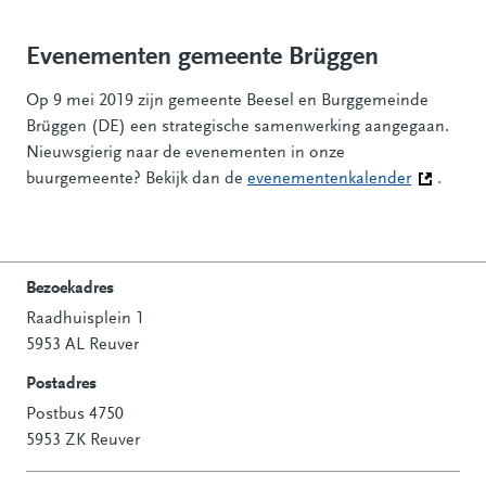
Evenementen gemeente Brüggen
Op 9 mei 2019 zijn gemeente Beesel en Burggemeinde
Brüggen (DE) een strategische samenwerking aangegaan.
Nieuwsgierig naar de evenementen in onze
buurgemeente? Bekijk dan de
evenementenkalender
(Deze link
.
Bezoekadres
Raadhuisplein 1
Contactinformatie
5953 AL Reuver
Postadres
Postbus 4750
5953 ZK Reuver