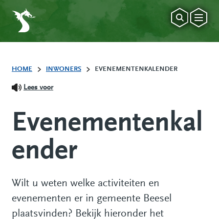
HOME
INWONERS
EVENEMENTENKALENDER
Lees voor
Evenementenkal
ender
Wilt u weten welke activiteiten en
evenementen er in gemeente Beesel
plaatsvinden? Bekijk hieronder het