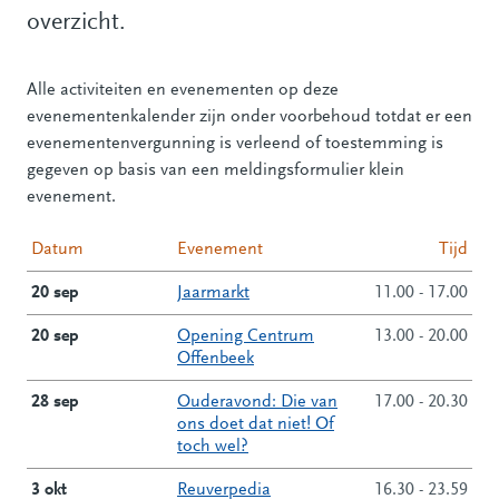
overzicht.
Alle activiteiten en evenementen op deze
evenementenkalender zijn onder voorbehoud totdat er een
evenementenvergunning is verleend of toestemming is
gegeven op basis van een meldingsformulier klein
evenement.
Datum
Evenement
Tijd
20 sep
Jaarmarkt
11.00 - 17.00
20 sep
Opening Centrum
13.00 - 20.00
Offenbeek
28 sep
Ouderavond: Die van
17.00 - 20.30
ons doet dat niet! Of
toch wel?
3 okt
Reuverpedia
16.30 - 23.59