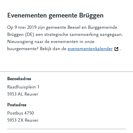
Evenementen gemeente Brüggen
Op 9 mei 2019 zijn gemeente Beesel en Burggemeinde
Brüggen (DE) een strategische samenwerking aangegaan.
Nieuwsgierig naar de evenementen in onze
buurgemeente? Bekijk dan de
evenementenkalender
(Deze link
.
Bezoekadres
Raadhuisplein 1
Contactinformatie
5953 AL Reuver
Postadres
Postbus 4750
5953 ZK Reuver