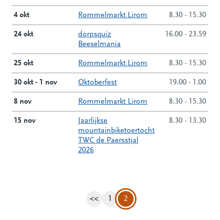
4 okt
Rommelmarkt Lirom
8.30 - 15.30
24 okt
dorpsquiz
16.00 - 23.59
Beeselmania
25 okt
Rommelmarkt Lirom
8.30 - 15.30
30 okt - 1 nov
Oktoberfest
19.00 - 1.00
8 nov
Rommelmarkt Lirom
8.30 - 15.30
15 nov
Jaarlijkse
8.30 - 13.30
mountainbiketoertocht
TWC de Paersstjal
2026
<<
1
2
Vorige pagina
Pagina