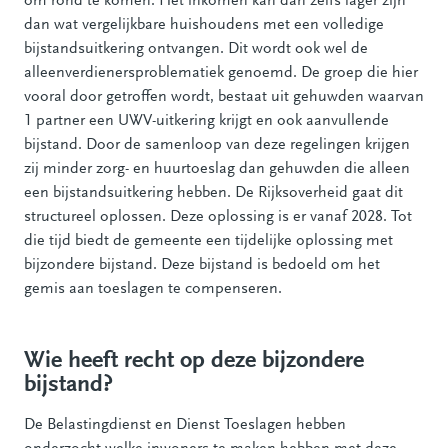
om rond te komen. Het inkomen kan dan zelfs lager zijn
dan wat vergelijkbare huishoudens met een volledige
bijstandsuitkering ontvangen. Dit wordt ook wel de
alleenverdienersproblematiek genoemd. De groep die hier
vooral door getroffen wordt, bestaat uit gehuwden waarvan
1 partner een UWV-uitkering krijgt en ook aanvullende
bijstand. Door de samenloop van deze regelingen krijgen
zij minder zorg- en huurtoeslag dan gehuwden die alleen
een bijstandsuitkering hebben. De Rijksoverheid gaat dit
structureel oplossen. Deze oplossing is er vanaf 2028. Tot
die tijd biedt de gemeente een tijdelijke oplossing met
bijzondere bijstand. Deze bijstand is bedoeld om het
gemis aan toeslagen te compenseren.
Wie heeft recht op deze bijzondere
bijstand?
De Belastingdienst en Dienst Toeslagen hebben