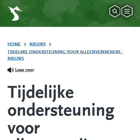
HOME
NIEUWS
TIJDELIJKE ONDERSTEUNING VOOR ALLEENVERDIENERS -
NIEUWS
Lees voor
Tijdelijke
ondersteuning
voor