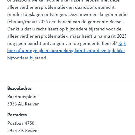
onderzocht welke inwoners te maken hebben met deze
alleenverdienersproblematiek en daardoor onterecht
minder toeslagen ontvangen. Deze inwoners krijgen medio
februari/maart 2025 een bericht van de gemeente Beesel.
Denkt u dat u recht heeft op bijzondere bijstand voor de
alleenverdienersproblematiek, maar heeft u na maart 2025
nog geen bericht ontvangen van de gemeente Beesel?
Kijk
hier of u mogelijk in aanmerking komt voor deze tijdelijke
bijzondere bijstand.
Bezoekadres
Raadhuisplein 1
Contactinformatie
5953 AL Reuver
Postadres
Postbus 4750
5953 ZK Reuver