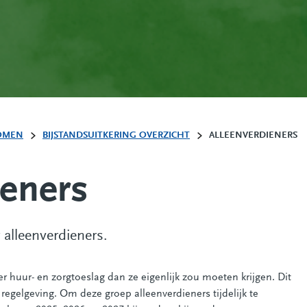
OMEN
BIJSTANDSUITKERING OVERZICHT
ALLEENVERDIENERS
ieners
 alleenverdieners.
r huur- en zorgtoeslag dan ze eigenlijk zou moeten krijgen. Dit
egelgeving. Om deze groep alleenverdieners tijdelijk te