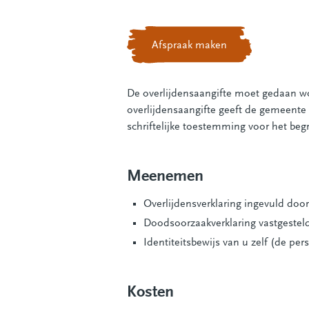
Afspraak maken
De overlijdensaangifte moet gedaan wor
overlijdensaangifte geeft de gemeente n
schriftelijke toestemming voor het be
Meenemen
Overlijdensverklaring ingevuld door 
Doodsoorzaakverklaring vastgesteld 
Identiteitsbewijs van u zelf (de per
Kosten