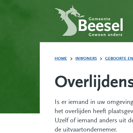
HOME
INWONERS
GEBOORTE EN
Overlijden
Is er iemand in uw omgeving
het overlijden heeft plaatsg
Uzelf of iemand anders uit d
de uitvaartondernemer.