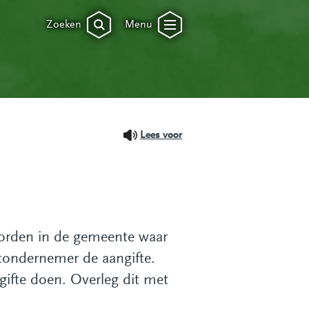
Zoeken
Menu
Lees voor
orden in de gemeente waar
rtondernemer de aangifte.
gifte doen. Overleg dit met