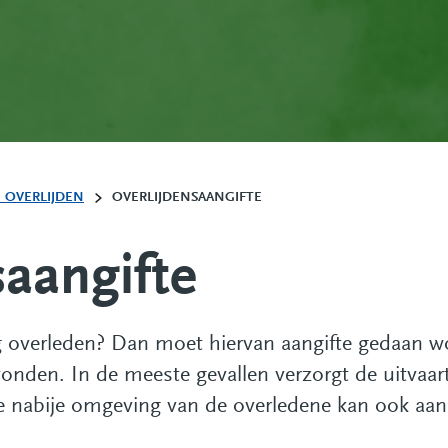
 OVERLIJDEN
OVERLIJDENSAANGIFTE
saangifte
 overleden? Dan moet hiervan aangifte gedaan w
evonden. In de meeste gevallen verzorgt de uitvaa
e nabije omgeving van de overledene kan ook aan