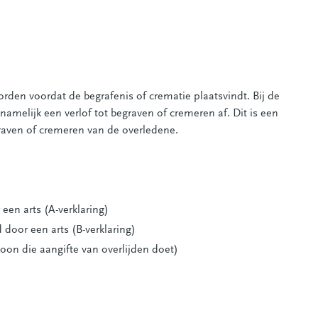
den voordat de begrafenis of crematie plaatsvindt. Bij de
amelijk een verlof tot begraven of cremeren af. Dit is een
graven of cremeren van de overledene.
een arts (A-verklaring)
door een arts (B-verklaring)
soon die aangifte van overlijden doet)