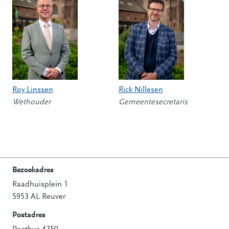
Roy Linssen
Rick Nillesen
Wethouder
Gemeentesecretaris
Bezoekadres
Raadhuisplein 1
Contactinformatie
5953 AL Reuver
Postadres