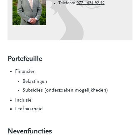
Telefoon:
077 - 474 92 92
Portefeuille
Financiën
Belastingen
Subsidies (onderzoeken mogelijkheden)
Inclusie
Leefbaarheid
Nevenfuncties