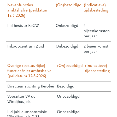
Nevenfuncties
(On)bezoldigd
(Indicatieve)
ambtshalve (peildatum
tijdsbesteding
12-5-2026)
Lid bestuur BsGW
Onbezoldigd
4
bijeenkomsten
per jaar
Inkoopcentrum Zuid
Onbezoldigd
2 bijeenkomst
per jaar
Overige (bestuurlijke)
(On)bezoldigd
(Indicatieve)
functies/niet ambtshalve
tijdsbesteding
(peildatum 12-5-2026)
Directeur stichting Kerobei
Bezoldigd
Voorzitter VV de
Onbezoldigd
Windjbuujels
Lid jubileumcommisie
Onbezoldigd