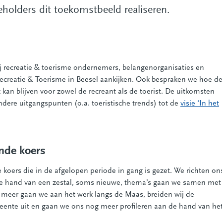
holders dit toekomstbeeld realiseren.
 recreatie & toerisme ondernemers, belangenorganisaties en
Recreatie & Toerisme in Beesel aankijken. Ook bespraken we hoe d
kan blijven voor zowel de recreant als de toerist. De uitkomsten
dere uitgangspunten (o.a. toeristische trends) tot de
visie ‘In het
nde koers
 koers die in de afgelopen periode in gang is gezet. We richten on
 de hand van een zestal, soms nieuwe, thema’s gaan we samen met
r meer gaan we aan het werk langs de Maas, breiden wij de
nte uit en gaan we ons nog meer profileren aan de hand van he