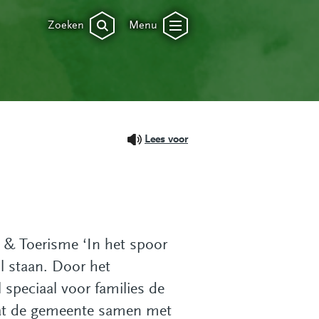
Zoeken
Menu
Lees voor
e & Toerisme ‘In het spoor
il staan. Door het
 speciaal voor families de
aat de gemeente samen met