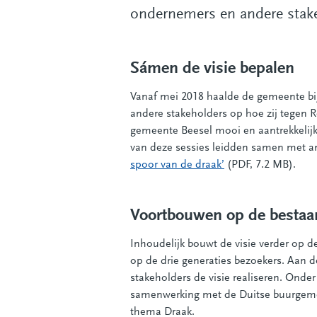
ondernemers en andere stake
Sámen de visie bepalen
Vanaf mei 2018 haalde de gemeente bij
andere stakeholders op hoe zij tegen 
gemeente Beesel mooi en aantrekkelijk 
van deze sessies leidden samen met an
spoor van de draak’
(PDF, 7.2 MB).
Voortbouwen op de bestaa
Inhoudelijk bouwt de visie verder op de
op de drie generaties bezoekers. Aan
stakeholders de visie realiseren. Onde
samenwerking met de Duitse buurgemee
thema Draak.