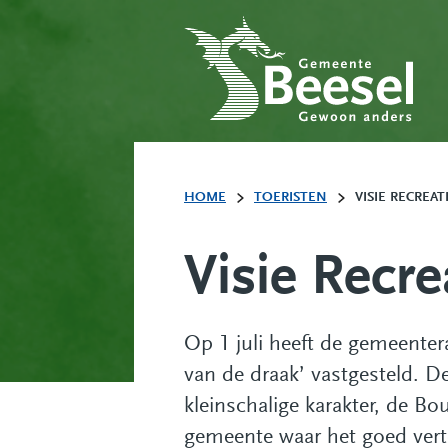
HOME
TOERISTEN
VISIE RECREAT
Visie Recr
Op 1 juli heeft de gemeenter
van de draak’ vastgesteld. De
kleinschalige karakter, de Bo
gemeente waar het goed vert