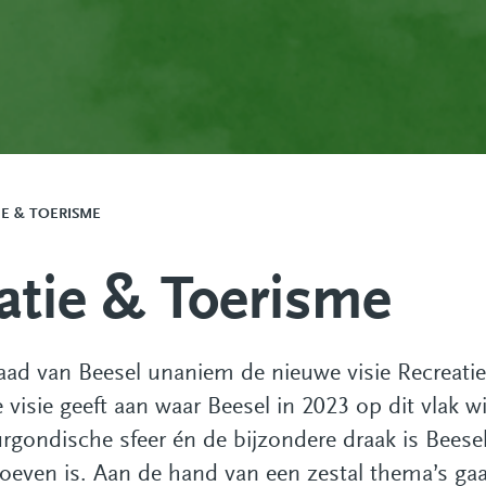
IE & TOERISME
eatie & Toerisme
aad van Beesel unaniem de nieuwe visie Recreati
 visie geeft aan waar Beesel in 2023 op dit vlak w
urgondische sfeer én de bijzondere draak is Beesel
oeven is. Aan de hand van een zestal thema’s g