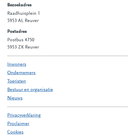
Bezoekadres
Raadhuisplein 1
Contactinformatie
5953 AL Reuver
Postadres
Postbus 4750
5953 ZK Reuver
Inwoners
Ondernemers
Toeristen
Bestuur en organisatie
Nieuws
Privacyverklaring
Proclaimer
Cookies