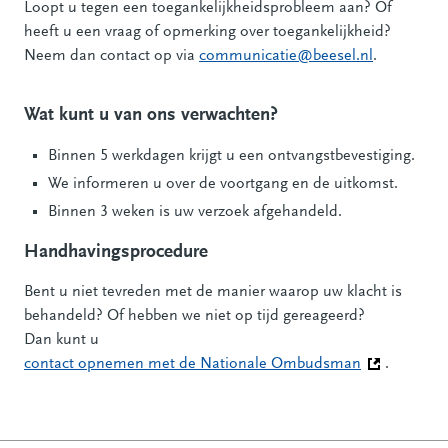
Loopt u tegen een toegankelijkheidsprobleem aan? Of
heeft u een vraag of opmerking over toegankelijkheid?
Neem dan contact op via
communicatie@beesel.nl
.
Wat kunt u van ons verwachten?
Binnen 5 werkdagen krijgt u een ontvangstbevestiging.
We informeren u over de voortgang en de uitkomst.
Binnen 3 weken is uw verzoek afgehandeld.
Handhavingsprocedure
Bent u niet tevreden met de manier waarop uw klacht is
behandeld? Of hebben we niet op tijd gereageerd?
Dan kunt u
contact opnemen met de Nationale Ombudsman
(Deze link g
.