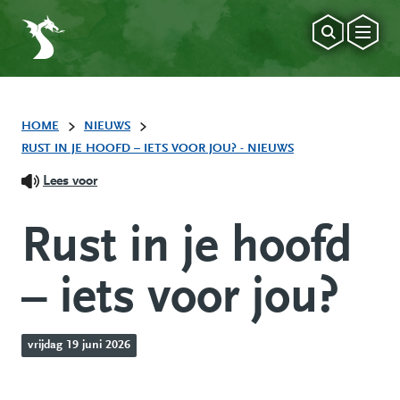
HOME
NIEUWS
RUST IN JE HOOFD – IETS VOOR JOU? - NIEUWS
Lees voor
Rust in je hoofd
– iets voor jou?
vrijdag 19 juni 2026