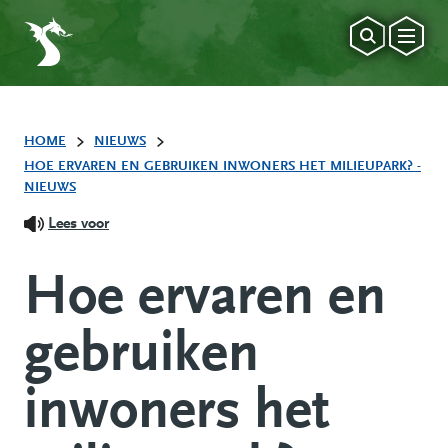
HOME
NIEUWS
HOE ERVAREN EN GEBRUIKEN INWONERS HET MILIEUPARK? -
NIEUWS
Lees voor
Hoe ervaren en
gebruiken
inwoners het