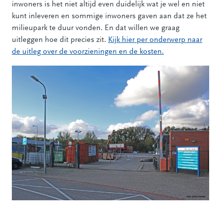
inwoners is het niet altijd even duidelijk wat je wel en niet
kunt inleveren en sommige inwoners gaven aan dat ze het
milieupark te duur vonden. En dat willen we graag
uitleggen hoe dit precies zit.
Kijk hier per onderwerp naar
de uitleg over de voorzieningen en de kosten.