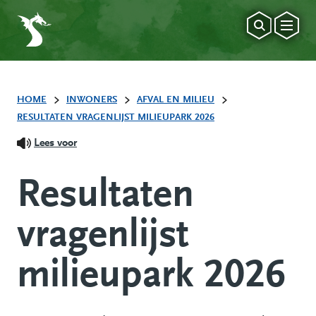
HOME
INWONERS
AFVAL EN MILIEU
RESULTATEN VRAGENLIJST MILIEUPARK 2026
Lees voor
Resultaten
vragenlijst
milieupark 2026