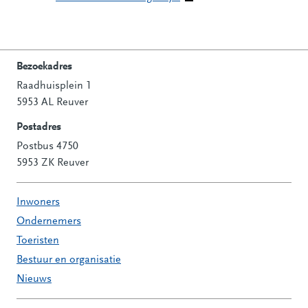
Bezoekadres
Raadhuisplein 1
Contactinformatie
5953 AL Reuver
Postadres
Postbus 4750
5953 ZK Reuver
Inwoners
Ondernemers
Toeristen
Bestuur en organisatie
Nieuws