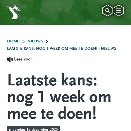
HOME
NIEUWS
LAATSTE KANS: NOG 1 WEEK OM MEE TE DOEN! - NIEUWS
Lees voor
Laatste kans:
nog 1 week om
mee te doen!
maandag 15 december 2025