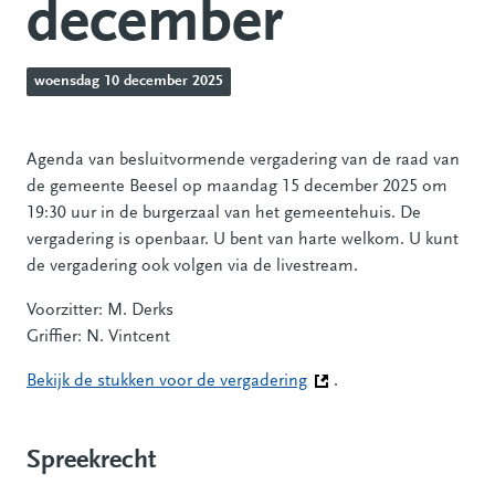
december
woensdag 10 december 2025
Agenda van besluitvormende vergadering van de raad van
de gemeente Beesel op maandag 15 december 2025 om
19:30 uur in de burgerzaal van het gemeentehuis. De
vergadering is openbaar. U bent van harte welkom. U kunt
de vergadering ook volgen via de livestream.
Voorzitter: M. Derks
Griffier: N. Vintcent
Bekijk de stukken voor de vergadering
(Deze link gaat naar een
.
Spreekrecht