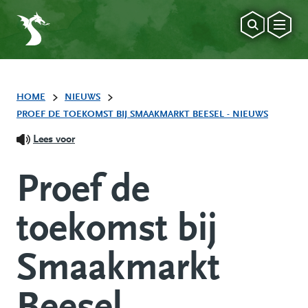
HOME
NIEUWS
PROEF DE TOEKOMST BIJ SMAAKMARKT BEESEL - NIEUWS
Lees voor
Proef de
toekomst bij
Smaakmarkt