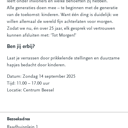
leeft onder inwoners en welke behoeften zij hebben.
Alle generaties doen mee – te beginnen met de generatie
van de toekomst: kinderen. Want één ding is duidelijk: we
willen allemaal de wereld fijn achterlaten voor morgen.
Zodat we nu, én over 25 jaar, elk gesprek vol vertrouwen
kunnen afsluiten met: ‘Tot Morgen!’
Ben jij erbij?
Laat je verrassen door prikkelende stellingen en duurzame
hapjes bedacht door kinderen.
Datum: Zondag 14 september 2025
Tijd: 11.00 – 17.00 uur
Locatie: Centrum Beesel
Bezoekadres
Raadhuisplein 1