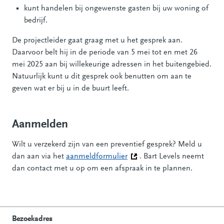
kunt handelen bij ongewenste gasten bij uw woning of
bedrijf.
De projectleider gaat graag met u het gesprek aan.
Daarvoor belt hij in de periode van 5 mei tot en met 26
mei 2025 aan bij willekeurige adressen in het buitengebied.
Natuurlijk kunt u dit gesprek ook benutten om aan te
geven wat er bij u in de buurt leeft.
Aanmelden
Wilt u verzekerd zijn van een preventief gesprek? Meld u
dan aan via het
aanmeldformulier
(Deze link gaat naar een an
. Bart Levels neemt
dan contact met u op om een afspraak in te plannen.
Bezoekadres