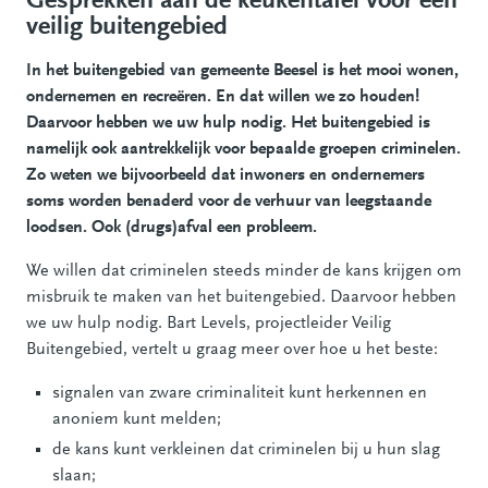
Gesprekken aan de keukentafel voor een
veilig buitengebied
In het buitengebied van gemeente Beesel is het mooi wonen,
ondernemen en recreëren. En dat willen we zo houden!
Daarvoor hebben we uw hulp nodig. Het buitengebied is
namelijk ook aantrekkelijk voor bepaalde groepen criminelen.
Zo weten we bijvoorbeeld dat inwoners en ondernemers
soms worden benaderd voor de verhuur van leegstaande
loodsen. Ook (drugs)afval een probleem.
We willen dat criminelen steeds minder de kans krijgen om
misbruik te maken van het buitengebied. Daarvoor hebben
we uw hulp nodig. Bart Levels, projectleider Veilig
Buitengebied, vertelt u graag meer over hoe u het beste:
signalen van zware criminaliteit kunt herkennen en
anoniem kunt melden;
de kans kunt verkleinen dat criminelen bij u hun slag
slaan;