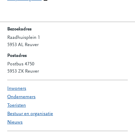
Bezoekadres
Raadhuisplein 1
Contactinformatie
5953 AL Reuver
Postadres
Postbus 4750
5953 ZK Reuver
Inwoners
Ondernemers
Toeristen
Bestuur en organisatie
Nieuws