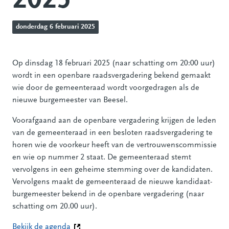
2025
donderdag 6 februari 2025
Op dinsdag 18 februari 2025 (naar schatting om 20:00 uur)
wordt in een openbare raadsvergadering bekend gemaakt
wie door de gemeenteraad wordt voorgedragen als de
nieuwe burgemeester van Beesel.
Voorafgaand aan de openbare vergadering krijgen de leden
van de gemeenteraad in een besloten raadsvergadering te
horen wie de voorkeur heeft van de vertrouwenscommissie
en wie op nummer 2 staat. De gemeenteraad stemt
vervolgens in een geheime stemming over de kandidaten.
Vervolgens maakt de gemeenteraad de nieuwe kandidaat-
burgemeester bekend in de openbare vergadering (naar
schatting om 20.00 uur).
Bekijk de agenda
(Deze link gaat naar een andere website)