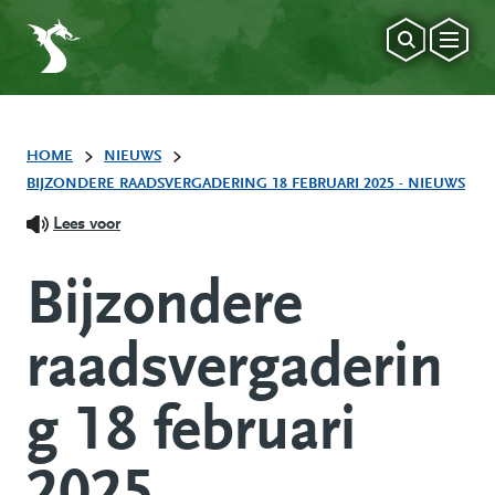
HOME
NIEUWS
BIJZONDERE RAADSVERGADERING 18 FEBRUARI 2025 - NIEUWS
Lees voor
Bijzondere
raadsvergaderin
g 18 februari