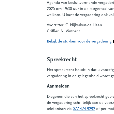
Agenda van besluitvormende vergaderi
2025 om 19:30 uur in de burgerzaal va
welkom. U kunt de vergadering ook vol
Voorzitter: C. Nijkerken-de Haan
Griffier: N. Vintcent
Bekijk de stukken voor de vergadering
(
Spreekrecht
Het spreekrecht houdt in dat u voora
vergadering in de gelegenheid wordt g
Aanmelden
Diegenen die van het spreekrecht gebr
de vergadering schriftelijk aan de voor
telefonisch via
077 474 9292
of per mai