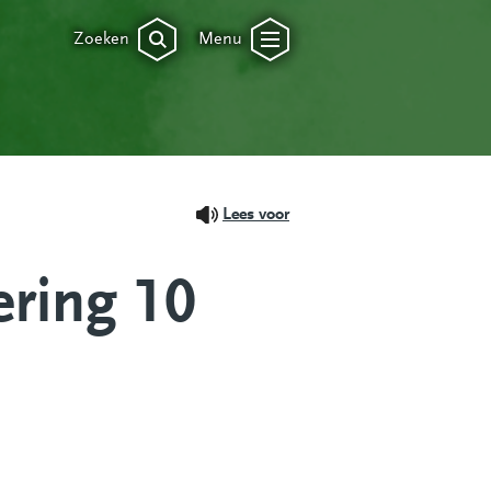
Zoeken
Menu
Lees voor
ering 10