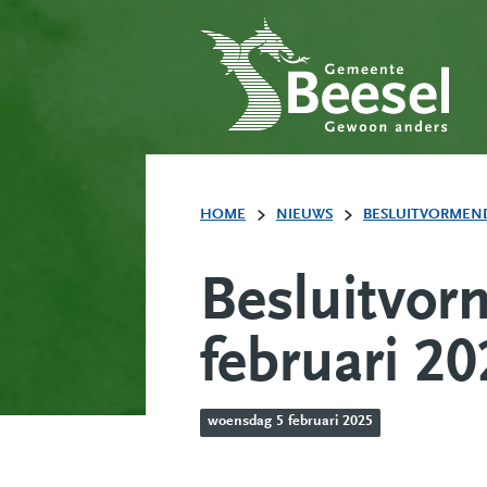
HOME
NIEUWS
BESLUITVORMEND
Besluitvor
februari 2
woensdag 5 februari 2025