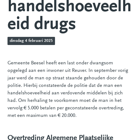
handelshoeveelh
eid drugs
dinsdag 4 februari 2025
Gemeente Beesel heeft een last onder dwangsom
opgelegd aan een inwoner uit Reuver. In september vorig
jaar werd de man op straat staande gehouden door de
politie. Hierbij constateerde de politie dat de man een
handelshoeveelheid aan verdovende middelen bij zich
had. Om herhaling te voorkomen moet de man in het
vervolg € 5.000 betalen per geconstateerde overtreding,
met een maximum van € 20.000.
Overtreding Algemene Plaatselijke