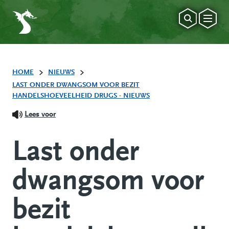
HOME
NIEUWS
LAST ONDER DWANGSOM VOOR BEZIT
HANDELSHOEVEELHEID DRUGS - NIEUWS
Lees voor
Last onder
dwangsom voor
bezit