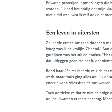
Er waren pesterijen, opmerkingen die b
worden. “Ik had het nodig dat mijn kla
niet altijd was, wist ik zelf ook niet m
Een leven in uitersten
Ze leerde ermee omgaan door een maske
kroeg was ik de vrolijke Chantal.” Aan 
gordijnen was het stil en donker. “Het
dat uitleggen geen zin heeft, dat niema
Rond haar 26e realiseerde ze zich dat z
werk, maar thuis ging alles uit. “Ik do
energie voor. Alles draaide om werken 
Toch ontdekte ze dat ze niet de enige w
online, kwamen er reacties terug. Mens