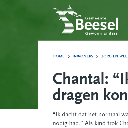
HOME
INWONERS
ZORG EN WEL
Chantal: “I
dragen kon
“Ik dacht dat het normaal w
nodig had.” Als kind trok Cha