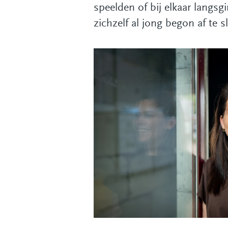
speelden of bij elkaar langsg
zichzelf al jong begon af te s