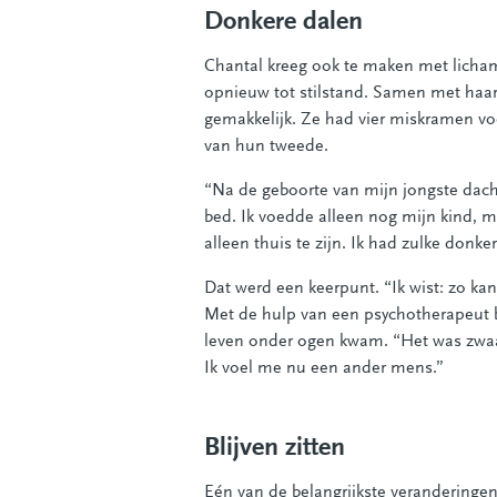
Donkere dalen
Chantal kreeg ook te maken met licha
opnieuw tot stilstand. Samen met haar
gemakkelijk. Ze had vier miskramen vo
van hun tweede.
“Na de geboorte van mijn jongste dacht 
bed. Ik voedde alleen nog mijn kind, 
alleen thuis te zijn. Ik had zulke don
Dat werd een keerpunt. “Ik wist: zo kan 
Met de hulp van een psychotherapeut b
leven onder ogen kwam. “Het was zwaar
Ik voel me nu een ander mens.”
Blijven zitten
Eén van de belangrijkste verandering