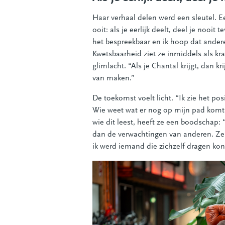
Haar verhaal delen werd een sleutel. E
ooit: als je eerlijk deelt, deel je nooit
het bespreekbaar en ik hoop dat andere
Kwetsbaarheid ziet ze inmiddels als kr
glimlacht. “Als je Chantal krijgt, dan kr
van maken.”
De toekomst voelt licht. “Ik zie het p
Wie weet wat er nog op mijn pad komt
wie dit leest, heeft ze een boodschap: “
dan de verwachtingen van anderen. Ze z
ik werd iemand die zichzelf dragen kon