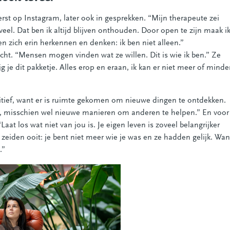
erst op Instagram, later ook in gesprekken. “Mijn therapeute zei
 teveel. Dat ben ik altijd blijven onthouden. Door open te zijn maak i
n zich erin herkennen en denken: ik ben niet alleen.”
acht. “Mensen mogen vinden wat ze willen. Dit is wie ik ben.” Ze
ijg je dit pakketje. Alles erop en eraan, ik kan er niet meer of minde
ositief, want er is ruimte gekomen om nieuwe dingen te ontdekken.
, misschien wel nieuwe manieren om anderen te helpen.” En voor
Laat los wat niet van jou is. Je eigen leven is zoveel belangrijker
eiden ooit: je bent niet meer wie je was en ze hadden gelijk. Wan
.”