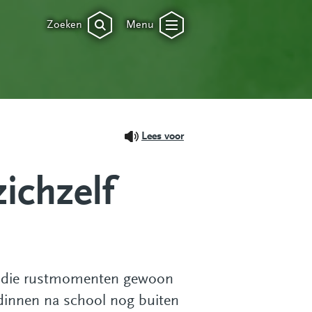
Zoeken
Menu
Lees voor
ichzelf
 ik die rustmomenten gewoon
endinnen na school nog buiten