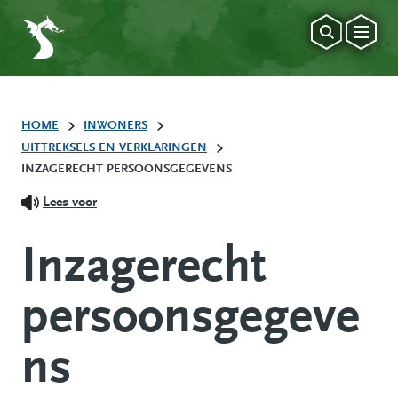
HOME
INWONERS
UITTREKSELS EN VERKLARINGEN
INZAGERECHT PERSOONSGEGEVENS
Lees voor
Inzagerecht
persoonsgegeve
ns