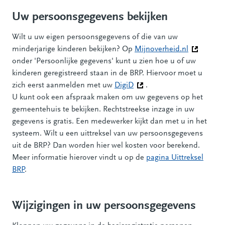
Uw persoonsgegevens bekijken
Wilt u uw eigen persoonsgegevens of die van uw
minderjarige kinderen bekijken? Op
Mijnoverheid.nl
(Deze link
onder 'Persoonlijke gegevens' kunt u zien hoe u of uw
kinderen geregistreerd staan in de BRP. Hiervoor moet u
zich eerst aanmelden met uw
DigiD
(Deze link gaat naar een a
.
U kunt ook een afspraak maken om uw gegevens op het
gemeentehuis te bekijken. Rechtstreekse inzage in uw
gegevens is gratis. Een medewerker kijkt dan met u in het
systeem. Wilt u een uittreksel van uw persoonsgegevens
uit de BRP? Dan worden hier wel kosten voor berekend.
Meer informatie hierover vindt u op de
pagina Uittreksel
BRP
.
Wijzigingen in uw persoonsgegevens