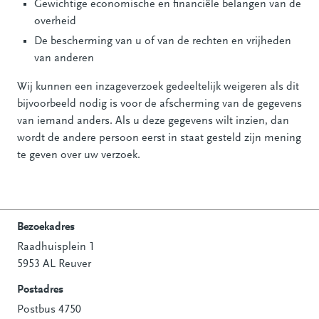
Gewichtige economische en financiële belangen van de
overheid
De bescherming van u of van de rechten en vrijheden
van anderen
Wij kunnen een inzageverzoek gedeeltelijk weigeren als dit
bijvoorbeeld nodig is voor de afscherming van de gegevens
van iemand anders. Als u deze gegevens wilt inzien, dan
wordt de andere persoon eerst in staat gesteld zijn mening
te geven over uw verzoek.
Bezoekadres
Raadhuisplein 1
Contactinformatie
5953 AL Reuver
Postadres
Postbus 4750