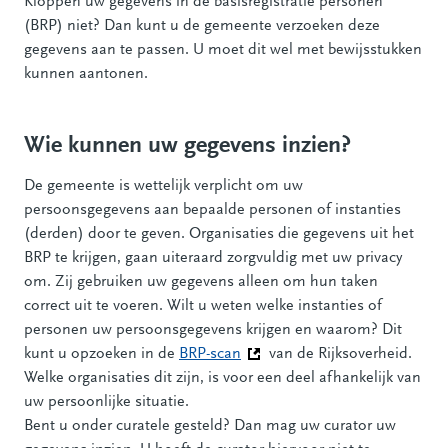
Kloppen uw gegevens in de basisregistratie personen
(BRP) niet? Dan kunt u de gemeente verzoeken deze
gegevens aan te passen. U moet dit wel met bewijsstukken
kunnen aantonen.
Wie kunnen uw gegevens inzien?
De gemeente is wettelijk verplicht om uw
persoonsgegevens aan bepaalde personen of instanties
(derden) door te geven. Organisaties die gegevens uit het
BRP te krijgen, gaan uiteraard zorgvuldig met uw privacy
om. Zij gebruiken uw gegevens alleen om hun taken
correct uit te voeren. Wilt u weten welke instanties of
personen uw persoonsgegevens krijgen en waarom? Dit
kunt u opzoeken in de
BRP-scan
(Deze link gaat naar een ander
van de Rijksoverheid.
Welke organisaties dit zijn, is voor een deel afhankelijk van
uw persoonlijke situatie.
Bent u onder curatele gesteld? Dan mag uw curator uw