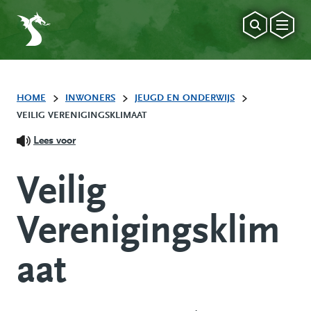
HOME
INWONERS
JEUGD EN ONDERWIJS
VEILIG VERENIGINGSKLIMAAT
Lees voor
Veilig
Verenigingsklim
aat