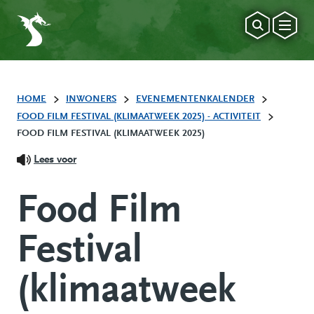
HOME
INWONERS
EVENEMENTENKALENDER
FOOD FILM FESTIVAL (KLIMAATWEEK 2025) - ACTIVITEIT
FOOD FILM FESTIVAL (KLIMAATWEEK 2025)
Lees voor
Food Film
Festival
(klimaatweek