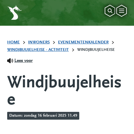
HOME
INWONERS
EVENEMENTENKALENDER
WINDJBUUJELHEISE - ACTIVITEIT
WINDJBUUJELHEISE
Lees voor
Windjbuujelheis
e
Datum: zondag 16 februari 2025 11.49