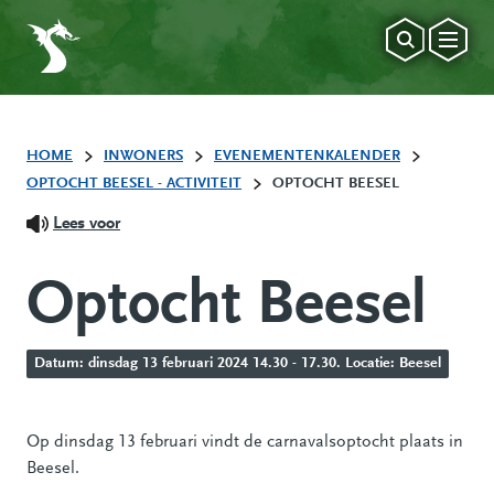
HOME
INWONERS
EVENEMENTENKALENDER
OPTOCHT BEESEL - ACTIVITEIT
OPTOCHT BEESEL
Lees voor
Optocht Beesel
Datum: dinsdag 13 februari 2024 14.30 - 17.30. Locatie: Beesel
Op dinsdag 13 februari vindt de carnavalsoptocht plaats in
Beesel.