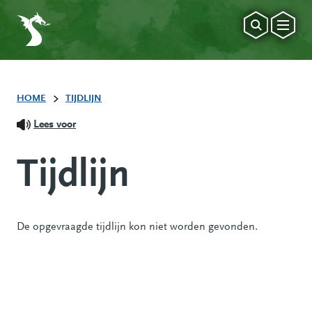
HOME
TIJDLIJN
Lees voor
Tijdlijn
De opgevraagde tijdlijn kon niet worden gevonden.