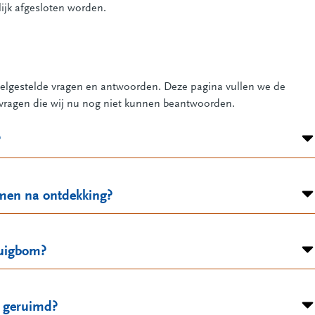
lijk afgesloten worden.
eelgestelde vragen en antwoorden. Deze pagina vullen we de
ragen die wij nu nog niet kunnen beantwoorden.
?
omen na ontdekking?
tuigbom?
m geruimd?