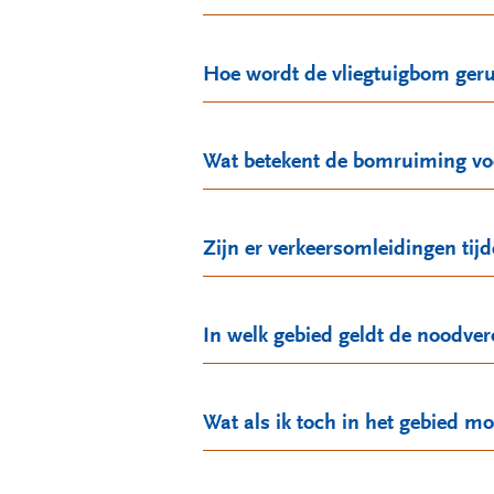
Hoe wordt de vliegtuigbom ger
Wat betekent de bomruiming vo
Zijn er verkeersomleidingen ti
In welk gebied geldt de noodve
Wat als ik toch in het gebied m