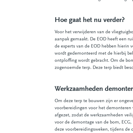
Hoe gaat het nu verder?
Voor het verwijderen van de vliegtui
aanpak gemaakt. De EOD heeft een ruim
de experts van de EOD hebben hierin ve
wordt gedemonteerd met de hierbij be
ontploffing wordt gebracht. Om de bo
zogenoemde terp. Deze terp biedt bes
Werkzaamheden demonte
Om deze terp te bouwen zijn er ongeve
voorbereidingen voor het demonteren v
afgezet, zodat de werkzaamheden veilig
voor de demontage van de bom, ECG, he
deze voorbereidingsweken, tijdens de