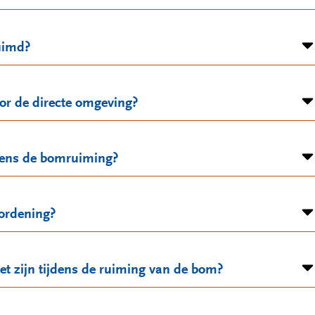
uimd?
or de directe omgeving?
jdens de bomruiming?
rordening?
oet zijn tijdens de ruiming van de bom?