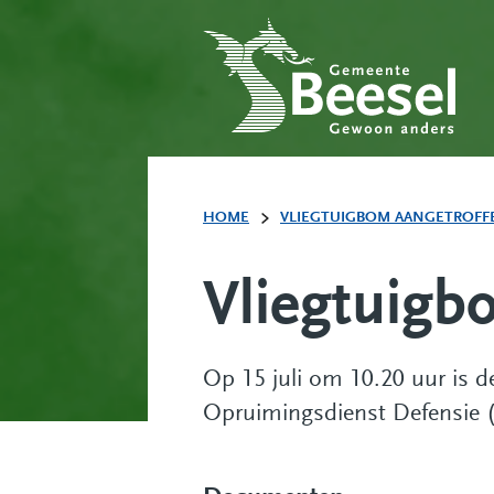
HOME
VLIEGTUIGBOM AANGETROFF
Vliegtuigb
Op 15 juli om 10.20 uur is 
Opruimingsdienst Defensie (