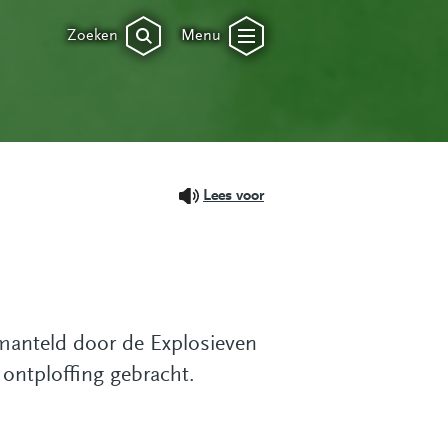
Zoeken
Menu
Lees voor
manteld door de Explosieven
ontploffing gebracht.