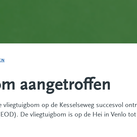
EN
om aangetroffen
de vliegtuigbom op de Kesselseweg succesvol ont
EOD). De vliegtuigbom is op de Hei in Venlo tot 