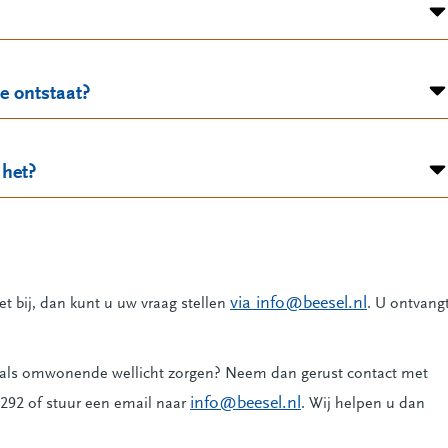
e ontstaat?
 het?
via info@beesel.nl
t bij, dan kunt u uw vraag stellen
. U ontvang
h als omwonende wellicht zorgen? Neem dan gerust contact met
info@beesel.nl
9292 of stuur een email naar
. Wij helpen u dan