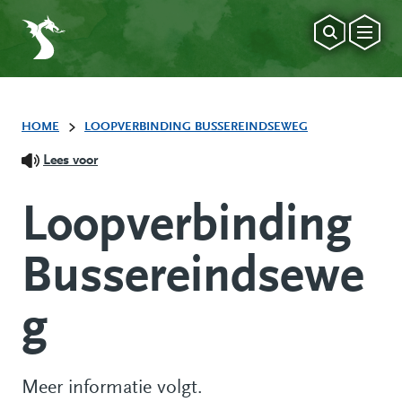
HOME
LOOPVERBINDING BUSSEREINDSEWEG
Lees voor
Loopverbinding
Bussereindsewe
g
Meer informatie volgt.