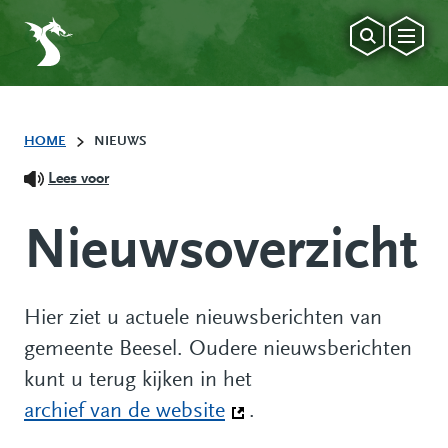
HOME
NIEUWS
Lees voor
Nieuwsoverzicht
Hier ziet u actuele nieuwsberichten van
gemeente Beesel. Oudere nieuwsberichten
kunt u terug kijken in het
archief van de website
(Deze link gaat naar een
.