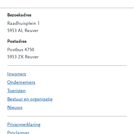
Bezoekadres
Raadhuisplein 1
Contactinformatie
5953 AL Reuver
Postadres
Postbus 4750
5953 ZK Reuver
Inwoners
Ondernemers
Toeristen
Bestuur en organisatie
Nieuws
Privacyverklaring
Proclaimer