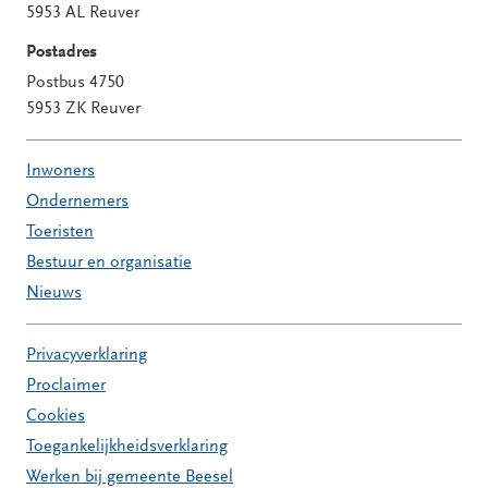
Contactinformatie
5953 AL Reuver
Postadres
Postbus 4750
5953 ZK Reuver
Inwoners
Ondernemers
Toeristen
Bestuur en organisatie
Nieuws
Privacyverklaring
Proclaimer
Cookies
Toegankelijkheidsverklaring
Werken bij gemeente Beesel