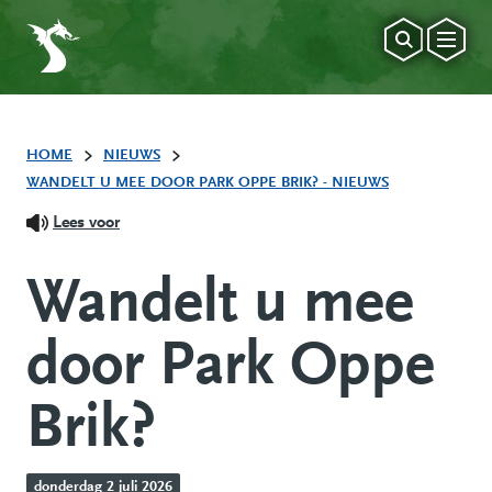
HOME
NIEUWS
WANDELT U MEE DOOR PARK OPPE BRIK? - NIEUWS
Lees voor
Wandelt u mee
door Park Oppe
Brik?
donderdag 2 juli 2026