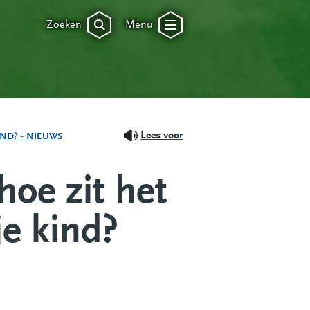
Zoeken
Menu
Lees voor
IND? - NIEUWS
hoe zit het
e kind?