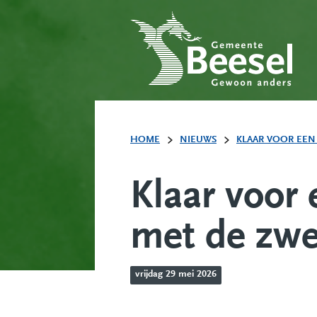
HOME
NIEUWS
KLAAR VOOR EEN 
Klaar voor 
met de zwe
vrijdag 29 mei 2026