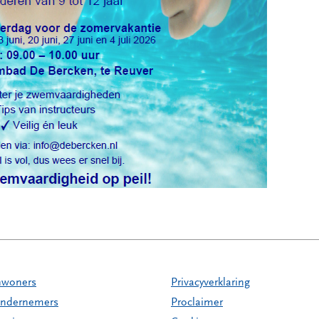
nwoners
Privacyverklaring
ndernemers
Proclaimer