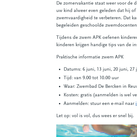
De zomervakantie staat weer voor de d
uw kind alweer even geleden dat hij o
zwemvaardigheid te verbeteren. Dat ka
begeleiden geschoolde zwemdocenten k
Tijdens de zwem APK oefenen kinderen
kinderen krijgen handige tips van de i
Praktische informatie zwem APK
Datums: 6 juni, 13 juni, 20 juni, 27 j
Tijd: van 9.00 tot 10.00 uur
Waar: Zwembad De Bercken in Reu
Kosten: gratis (aanmelden is wel ve
Aanmelden: stuur een e-mail naar
Let op: vol is vol, dus wees er snel bij.