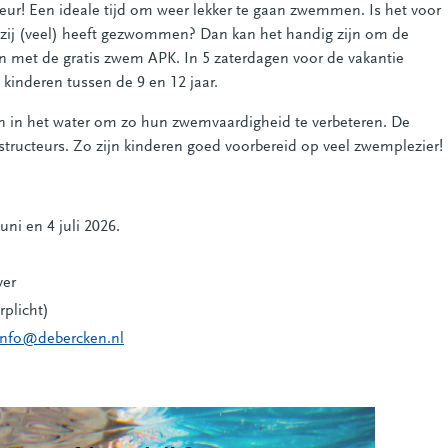
eur! Een ideale tijd om weer lekker te gaan zwemmen. Is het voor
f zij (veel) heeft gezwommen? Dan kan het handig zijn om de
n met de gratis zwem APK. In 5 zaterdagen voor de vakantie
inderen tussen de 9 en 12 jaar.
 in het water om zo hun zwemvaardigheid te verbeteren. De
nstructeurs. Zo zijn kinderen goed voorbereid op veel zwemplezier!
uni en 4 juli 2026.
ver
rplicht)
info@debercken.nl