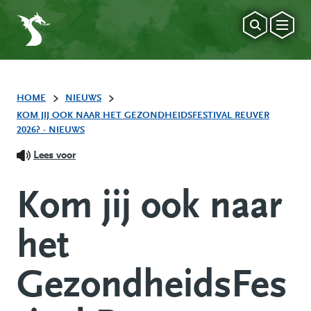
HOME
NIEUWS
KOM JIJ OOK NAAR HET GEZONDHEIDSFESTIVAL REUVER
2026? - NIEUWS
Lees voor
Kom jij ook naar
het
GezondheidsFes