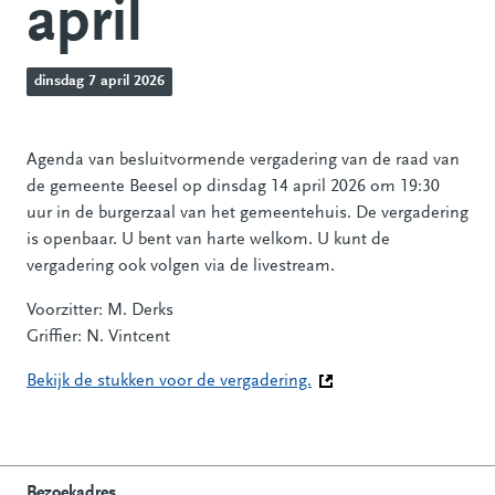
april
dinsdag 7 april 2026
Agenda van besluitvormende vergadering van de raad van
de gemeente Beesel op dinsdag 14 april 2026 om 19:30
uur in de burgerzaal van het gemeentehuis. De vergadering
is openbaar. U bent van harte welkom. U kunt de
vergadering ook volgen via de livestream.
Voorzitter: M. Derks
Griffier: N. Vintcent
Bekijk de stukken voor de vergadering.
(Deze link gaat naar een
Bezoekadres