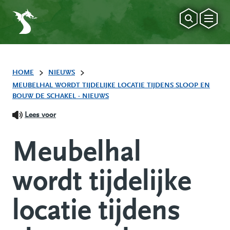
HOME
NIEUWS
MEUBELHAL WORDT TIJDELIJKE LOCATIE TIJDENS SLOOP EN
BOUW DE SCHAKEL - NIEUWS
Lees voor
Meubelhal
wordt tijdelijke
locatie tijdens