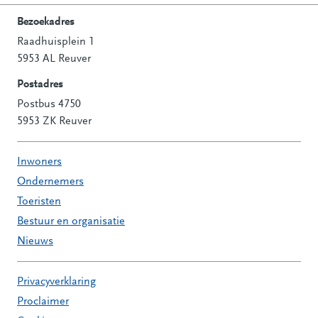
Bezoekadres
Raadhuisplein 1
Contactinformatie
5953 AL Reuver
Postadres
Postbus 4750
5953 ZK Reuver
Inwoners
Ondernemers
Toeristen
Bestuur en organisatie
Nieuws
Privacyverklaring
Proclaimer